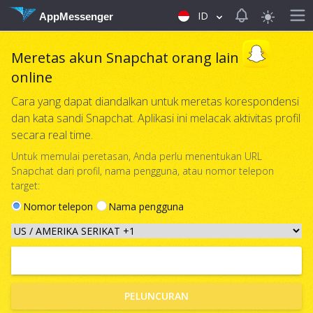
View notificat
ID
AppMessenger
Meretas akun Snapchat orang lain
online
Cara yang dapat diandalkan untuk meretas korespondensi
dan kata sandi Snapchat. Aplikasi ini melacak aktivitas profil
secara real time.
Untuk memulai peretasan, Anda perlu menentukan URL
Snapchat dari profil, nama pengguna, atau nomor telepon
target:
Nomor telepon
Nama pengguna
PELUNCURAN