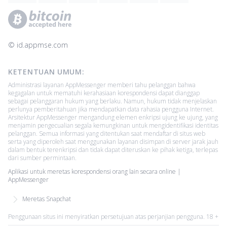
© ‌id.appmse.com
KETENTUAN UMUM:
Administrasi layanan AppMessenger memberi tahu pelanggan bahwa
kegagalan untuk mematuhi kerahasiaan korespondensi dapat dianggap
sebagai pelanggaran hukum yang berlaku. Namun, hukum tidak menjelaskan
perlunya pemberitahuan jika mendapatkan data rahasia pengguna Internet.
Arsitektur AppMessenger mengandung elemen enkripsi ujung ke ujung, yang
menjamin pengecualian segala kemungkinan untuk mengidentifikasi identitas
pelanggan. Semua informasi yang ditentukan saat mendaftar di situs web
serta yang diperoleh saat menggunakan layanan disimpan di server jarak jauh
dalam bentuk terenkripsi dan tidak dapat diteruskan ke pihak ketiga, terlepas
dari sumber permintaan.
Aplikasi untuk meretas korespondensi orang lain secara online |
AppMessenger
Meretas Snapchat
Penggunaan situs ini menyiratkan persetujuan atas perjanjian pengguna. 18 +